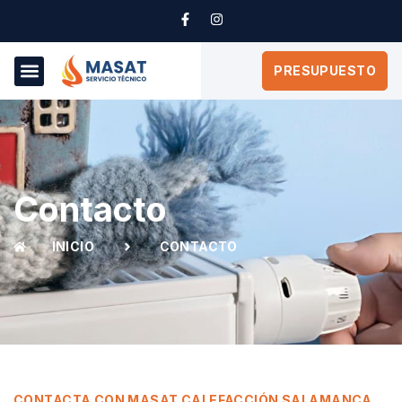
PRESUPUESTO
Contacto
INICIO
CONTACTO
CONTACTA CON MASAT CALEFACCIÓN SALAMANCA