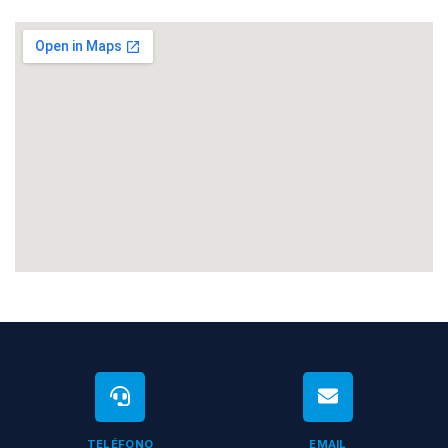
TELÉFONO
EMAIL