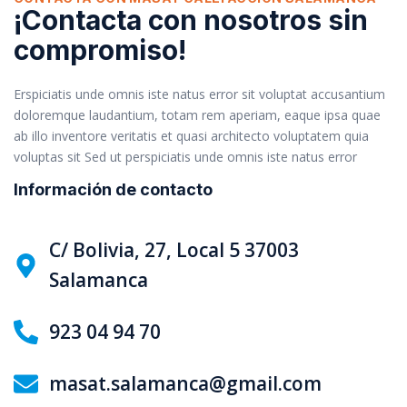
¡Contacta con nosotros sin
compromiso!
Erspiciatis unde omnis iste natus error sit voluptat accusantium
doloremque laudantium, totam rem aperiam, eaque ipsa quae
ab illo inventore veritatis et quasi architecto voluptatem quia
voluptas sit Sed ut perspiciatis unde omnis iste natus error
Información de contacto
C/ Bolivia, 27, Local 5 37003
Salamanca
923 04 94 70
masat.salamanca@gmail.com