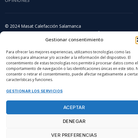
OPINIONES
© 2024 Masat Calefacción Salamanca
DISEÑO WEB DIGIDISA
Gestionar consentimiento
Para ofrecer las mejores experiencias, utilizamos tecnologías como las
cookies para almacenar y/o acceder a la información del dispositivo. El
consentimiento de estas tecnologías nos permitirá procesar datos como el
comportamiento de navegación o las identificaciones únicas en este sitio. 
consentir o retirar el consentimiento, puede afectar negativamente a cierta
características y funciones.
GESTIONAR LOS SERVICIOS
ACEPTAR
DENEGAR
VER PREFERENCIAS