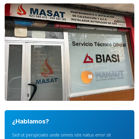
¿Hablamos?
Sed ut perspiciatis unde omnis iste natus error sit