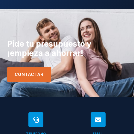
Pide tu presupuesto y
¡empieza a ahorrar!
CONTACTAR
TELÉFONO
EMAIL